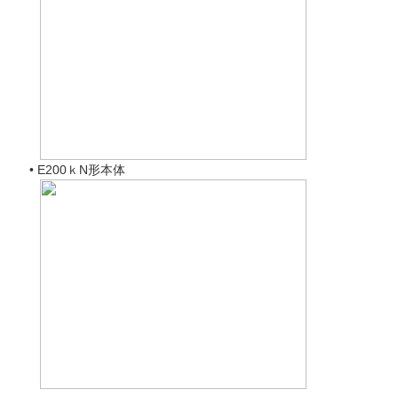
• E200ｋN形本体