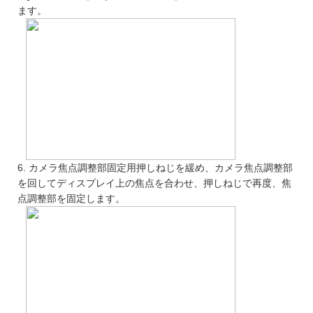
ます。
6. カメラ焦点調整部固定用押しねじを緩め、カメラ焦点調整部
を回してディスプレイ上の焦点を合わせ、押しねじで再度、焦
点調整部を固定します。