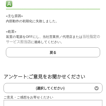
«主な原因»
内部動作の初期化に失敗しました。
«処置»
装置の電源をOFFにし、当社営業所／代理店または
当社指定の
サービス担当店
に連絡してください。
戻る
アンケート:ご意見をお聞かせください
(選択してください)
ご意見・ご感想をお寄せください