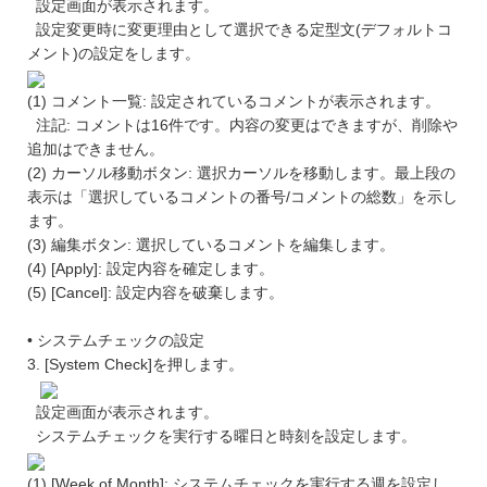
設定画面が表示されます。
設定変更時に変更理由として選択できる定型文(デフォルトコ
メント)の設定をします。
(1) コメント一覧: 設定されているコメントが表示されます。
注記: コメントは16件です。内容の変更はできますが、削除や
追加はできません。
(2) カーソル移動ボタン: 選択カーソルを移動します。最上段の
表示は「選択しているコメントの番号/コメントの総数」を示し
ます。
(3) 編集ボタン: 選択しているコメントを編集します。
(4) [Apply]: 設定内容を確定します。
(5) [Cancel]: 設定内容を破棄します。
• システムチェックの設定
3. [System Check]を押します。
設定画面が表示されます。
システムチェックを実行する曜日と時刻を設定します。
(1) [Week of Month]: システムチェックを実行する週を設定し