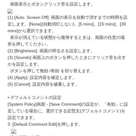
画面表示とボタンクリック音を設定します。
(1) [Auto. Screen Off]: 画面の表示を自動で消すまでの時間を設
定します。[None](自動消灯しない)、[5 mins]、[15 mins]、[30
mins]から選択できます。
表示が消えている状態から復帰するときは、画面の任意の場
所を押してください。
(2) [Brightness]: 画面の明るさを設定します。
(3) [Sounds] 画面上のボタンを押したときにクリック音を出す
かを設定します。
ボタンを押して無効 /有効 を切り替えます。
(4) [Apply]: 設定内容を確定します。
(5) [Cancel]: 設定内容を破棄します。
• デフォルトコメントの設定
[System Policy]画面 - [Save Comment]の設定が、「有効」に設
定している場合に、選択できる定型文(デフォルトコメント)を
設定できます。
3. [Default Comment Edit]を押します。