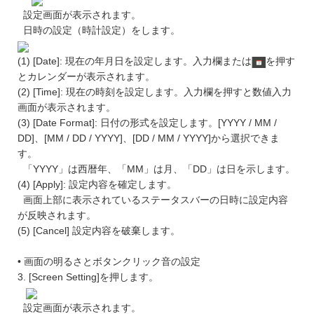
設定画面が表示されます。
日時の設定（時計設定）をします。
(1) [Date]: 現在の年月日を設定します。入力欄または
を押す
とカレンダーが表示されます。
(2) [Time]: 現在の時刻を設定します。入力欄を押すと数値入力
画面が表示されます。
(3) [Date Format]: 日付の形式を設定します。[YYYY / MM /
DD]、[MM / DD / YYYY]、[DD / MM / YYYY]から選択できま
す。
「YYYY」は西暦年、「MM」は月、「DD」は日を示します。
(4) [Apply]: 設定内容を確定します。
画面上部に表示されているステータスバーの日時に設定内容
が反映されます。
(5) [Cancel] 設定内容を破棄します。
• 画面の明るさとボタンクリック音の設定
3. [Screen Setting]を押します。
設定画面が表示されます。