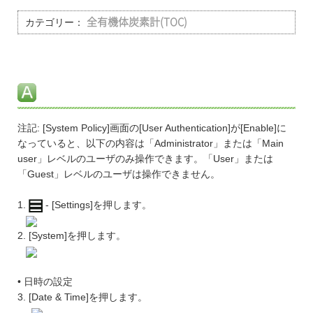
カテゴリー：
全有機体炭素計(TOC)
注記: [System Policy]画面の[User Authentication]が[Enable]に
なっていると、以下の内容は「Administrator」または「Main
user」レベルのユーザのみ操作できます。「User」または
「Guest」レベルのユーザは操作できません。
1.
- [Settings]を押します。
2. [System]を押します。
• 日時の設定
3. [Date & Time]を押します。