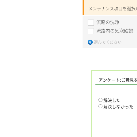
メンテナンス項目を選択
流路の洗浄
流路内の気泡確認
選んでください
アンケート:ご意見
解決した
解決しなかった