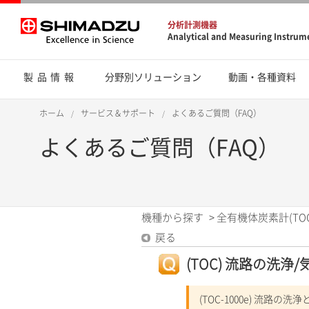
分析計測機器
Analytical and Measuring Instrum
製品情報
分野別ソリューション
動画・各種資料
ホーム
サービス＆サポート
よくあるご質問（FAQ）
よくあるご質問（FAQ）
機種から探す
>
全有機体炭素計(TOC
戻る
(TOC) 流路の洗浄
(TOC-1000e) 流路