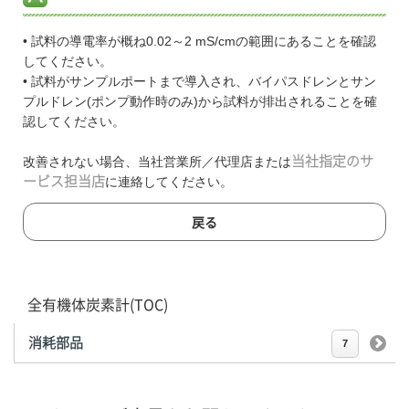
• 試料の導電率が概ね0.02～2 mS/cmの範囲にあることを確認
してください。
• 試料がサンプルポートまで導入され、バイパスドレンとサン
プルドレン(ポンプ動作時のみ)から試料が排出されることを確
認してください。
改善されない場合、当社営業所／代理店または
当社指定のサ
ービス担当店
に連絡してください。
戻る
全有機体炭素計(TOC)
消耗部品
7