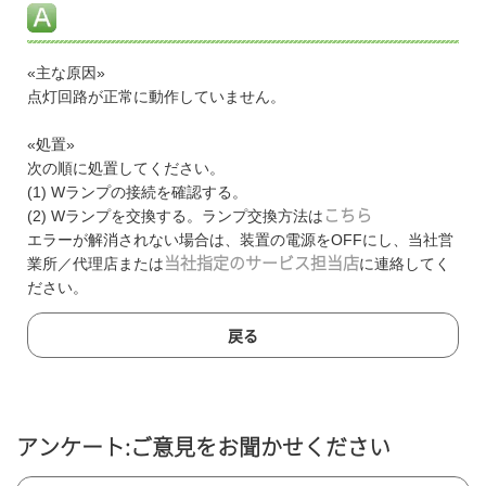
«主な原因»
点灯回路が正常に動作していません。
«処置»
次の順に処置してください。
(1) Wランプの接続を確認する。
(2) Wランプを交換する。ランプ交換方法は
こちら
エラーが解消されない場合は、装置の電源をOFFにし、当社営
業所／代理店または
当社指定のサービス担当店
に連絡してく
ださい。
戻る
アンケート:ご意見をお聞かせください