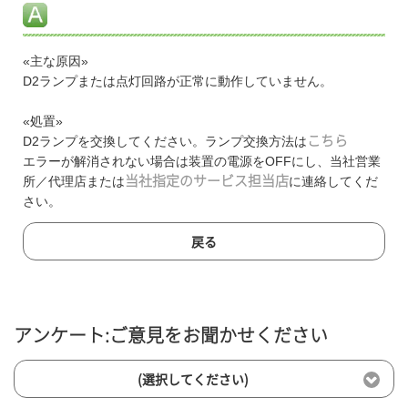
«主な原因»
D2ランプまたは点灯回路が正常に動作していません。
«処置»
D2ランプを交換してください。ランプ交換方法は
こちら
エラーが解消されない場合は装置の電源をOFFにし、当社営業
所／代理店または
当社指定のサービス担当店
に連絡してくだ
さい。
戻る
アンケート:ご意見をお聞かせください
(選択してください)