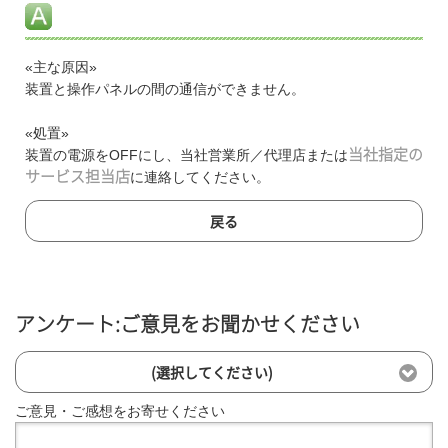
«主な原因»
装置と操作パネルの間の通信ができません。
«処置»
装置の電源をOFFにし、当社営業所／代理店または
当社指定の
サービス担当店
に連絡してください。
戻る
アンケート:ご意見をお聞かせください
(選択してください)
ご意見・ご感想をお寄せください