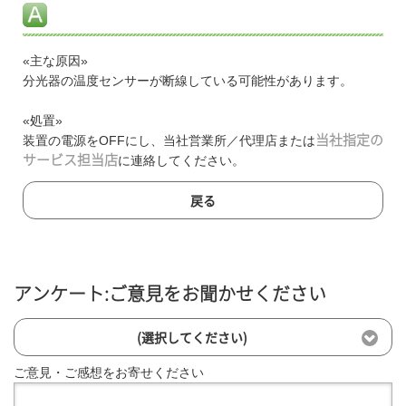
«主な原因»
分光器の温度センサーが断線している可能性があります。
«処置»
装置の電源をOFFにし、当社営業所／代理店または
当社指定の
サービス担当店
に連絡してください。
戻る
アンケート:ご意見をお聞かせください
(選択してください)
ご意見・ご感想をお寄せください