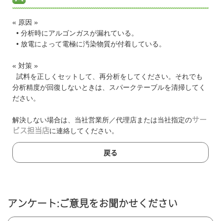
« 原因 »
• 分析時にアルゴンガスが漏れている。
• 放電によって電極に汚染物質が付着している。
« 対策 »
試料を正しくセットして、再分析をしてください。それでも
分析精度が回復しないときは、スパークテーブルを清掃してく
ださい。
解決しない場合は、当社営業所／代理店または当社指定の
サー
ビス担当店
に連絡してください。
戻る
アンケート:ご意見をお聞かせください