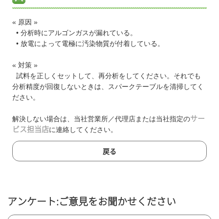
« 原因 »
• 分析時にアルゴンガスが漏れている。
• 放電によって電極に汚染物質が付着している。
« 対策 »
試料を正しくセットして、再分析をしてください。それでも
分析精度が回復しないときは、スパークテーブルを清掃してく
ださい。
解決しない場合は、当社営業所／代理店または当社指定の
サー
ビス担当店
に連絡してください。
戻る
アンケート:ご意見をお聞かせください