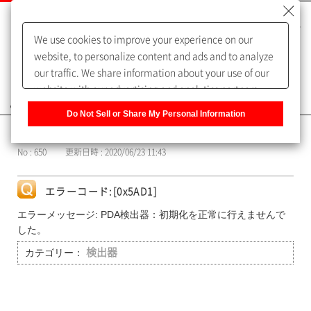
We use cookies to improve your experience on our
website, to personalize content and ads and to analyze
our traffic. We share information about your use of our
website with our advertising and analytics partners,
よくあるご質問（FAQ）
who may combine it with other information that you
Do Not Sell or Share My Personal Information
have provided to them or that they have collected from
カテゴリー表示
your use of their services. You have the right to opt-out
No : 650
更新日時 : 2020/06/23 11:43
of our sharing information about you with our partners.
Please click [Do Not Sell or Share My Personal
Information] to customize your cookie settings on our
エラーコード:[0x5AD1]
website.
Privacy Policy
エラーメッセージ: PDA検出器：初期化を正常に行えませんで
した。
カテゴリー：
検出器