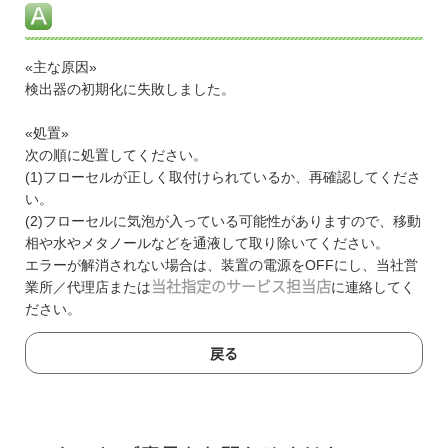
«主な原因»
検出器の初期化に失敗しました。
«処置»
次の順に処置してください。
(1)フローセルが正しく取付けられているか、再確認してくださ
い。
(2)フローセルに気泡が入っている可能性がありますので、移動
相や水やメタノールなどを通液して取り除いてください。
エラーが解消されない場合は、装置の電源をOFFにし、当社営
業所／代理店または
当社指定のサービス担当店
に連絡してく
ださい。
戻る