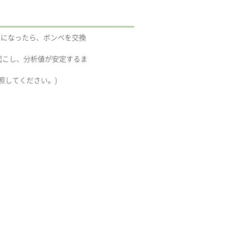
下になったら、ボンベを交換
起こし、分析値が安定するま
照してください。)