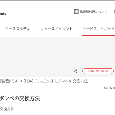
島津製作所について
ents
ケーススタディ
ニュース／イベント
サービス／サポー
価格お問い合わせ
装置(PDA)
>
(PDA) アルゴンガスボンベの交換方法
No : 650
ガスボンベの交換方法
の交換方法