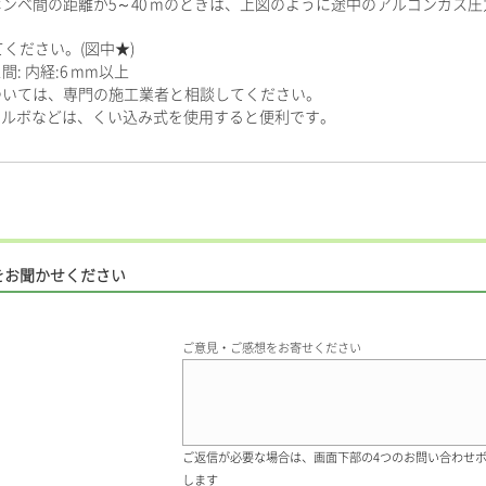
の距離が5～40 mのときは、上図のように途中のアルゴンガス圧力を500 
ください。(図中★)
 内経:6 mm以上
ついては、専門の施工業者と相談してください。
エルボなどは、くい込み式を使用すると便利です。
をお聞かせください
ご意見・ご感想をお寄せください
ご返信が必要な場合は、画面下部の4つのお問い合わせ
します