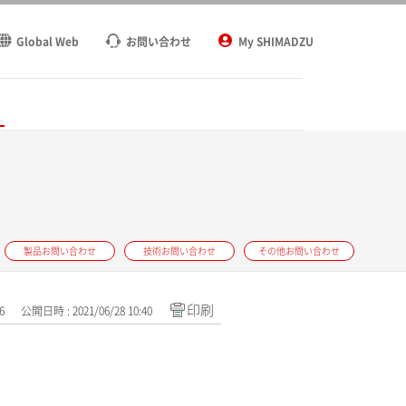
Global Web
お問い合わせ
My SHIMADZU
ト
製品お問い合わせ
技術お問い合わせ
その他お問い合わせ
印刷
6
公開日時 : 2021/06/28 10:40