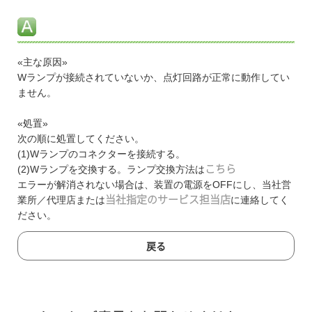
«主な原因»
Wランプが接続されていないか、点灯回路が正常に動作してい
ません。
«処置»
次の順に処置してください。
(1)Wランプのコネクターを接続する。
(2)Wランプを交換する。ランプ交換方法は
こちら
エラーが解消されない場合は、装置の電源をOFFにし、当社営
業所／代理店または
当社指定のサービス担当店
に連絡してく
ださい。
戻る