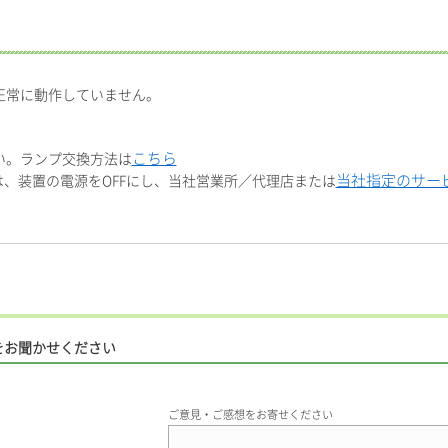
正常に動作していません。
こちら
い。ランプ交換方法は
当社指定のサー
、装置の電源をOFFにし、当社営業所／代理店または
をお聞かせください
ご意見・ご感想をお寄せください