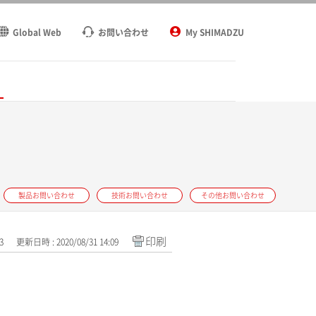
Global Web
お問い合わせ
My SHIMADZU
ト
製品お問い合わせ
技術お問い合わせ
その他お問い合わせ
印刷
3
更新日時 : 2020/08/31 14:09