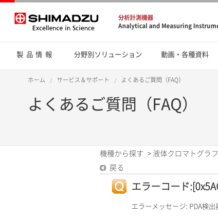
分析計測機器
Analytical and Measuring Instrum
製品情報
分野別ソリューション
動画・各種資料
ホーム
サービス＆サポート
よくあるご質問（FAQ）
よくあるご質問（FAQ）
機種から探す
>
液体クロマトグラフ
戻る
エラーコード:[0x5AC
エラーメッセージ: PDA検