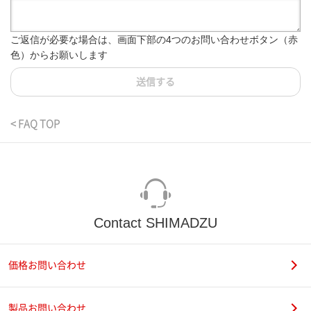
ご返信が必要な場合は、画面下部の4つのお問い合わせボタン（赤
色）からお願いします
送信する
< FAQ TOP
Contact SHIMADZU
価格お問い合わせ
製品お問い合わせ