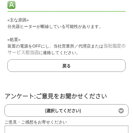
«主な原因»
分光器ヒーターが断線している可能性があります。
«処置»
装置の電源をOFFにし、当社営業所／代理店または
当社指定の
サービス担当店
に連絡してください。
戻る
アンケート:ご意見をお聞かせください
(選択してください)
ご意見・ご感想をお寄せください