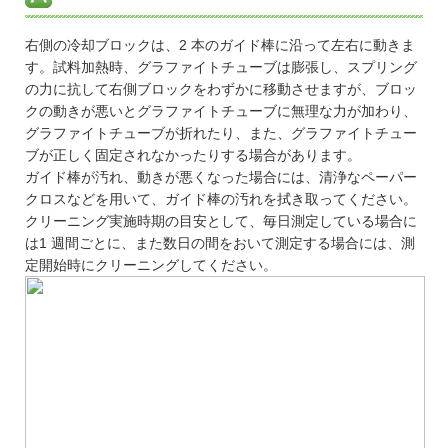
右側の冷却ブロックは、2 本のガイド棒に沿って左右に動きま
す。試料加熱時、グラファイトチューブは膨張し、スプリング
の力に抗して右側ブロックをわずかに移動させますが、ブロッ
クの動きが悪いとグラファイトチューブに無理な力が加わり、
グラファイトチューブが折れたり、また、グラファイトチュー
ブが正しく固定されなかったりする場合があります。
ガイド棒が汚れ、動きが悪くなった場合には、清浄なペーパー
クロスなどを用いて、ガイド棒の汚れを拭き取ってください。
クリーニング実施時期の目安として、毎日測定している場合に
は1 週間ごとに、また数日の間をおいて測定する場合には、測
定開始時にクリーニングしてください。