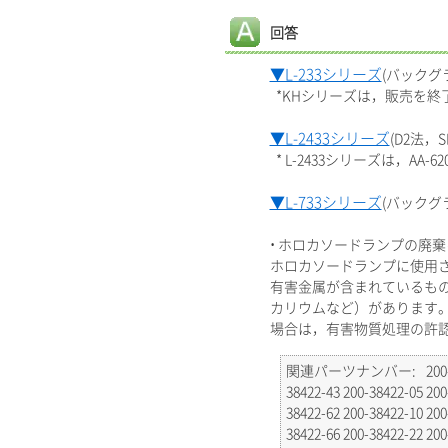
回答
▼L-233シリーズ
(バックグ
*KHシリーズは，販売を終了
▼L-2433シリーズ
(D2法
* L-2433シリーズは，AA-62
▼L-733シリーズ
(バックグ
• ホロカソードランプの廃
ホロカソードランプに使用
有害金属が含まれているも
カリウムなど）があります
場合は，有害物質処理の許
関連パーツナンバー
200
38422-43 200-38422-05 200
38422-62 200-38422-10 200
38422-66 200-38422-22 200