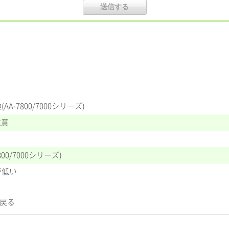
A-7800/7000シリーズ)
注意
00/7000シリーズ)
が低い
に戻る