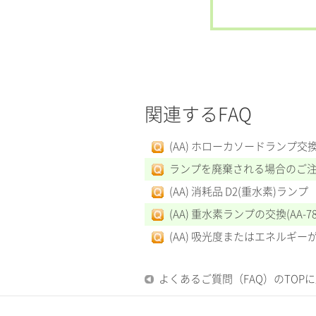
関連するFAQ
(AA) ホローカソードランプ交換(A
ランプを廃棄される場合のご
(AA) 消耗品 D2(重水素)ランプ
(AA) 重水素ランプの交換(AA-78
(AA) 吸光度またはエネルギー
よくあるご質問（FAQ）のTOP