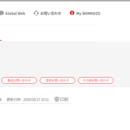
Global Web
お問い合わせ
My SHIMADZU
ト
製品お問い合わせ
技術お問い合わせ
その他お問い合わせ
印刷
8
更新日時 : 2024/09/27 10:51