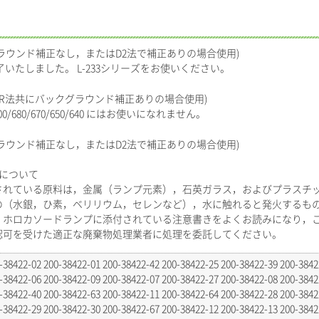
ラウンド補正なし，またはD2法で補正ありの場合使用)
いたしました。 L-233シリーズをお使いください。
，SR法共にバックグラウンド補正ありの場合使用)
00/680/670/650/640 にはお使いになれません。
ラウンド補正なし，またはD2法で補正ありの場合使用)
棄について
されている原料は，金属（ランプ元素），石英ガラス，およびプラスチ
の（水銀，ひ素，ベリリウム，セレンなど），水に触れると発火するも
。ホロカソードランプに添付されている注意書きをよくお読みになり，
認可を受けた適正な廃棄物処理業者に処理を委託してください。
-38422-02 200-38422-01 200-38422-42 200-38422-25 200-38422-39 200-3842
-38422-06 200-38422-09 200-38422-07 200-38422-27 200-38422-08 200-3842
-38422-40 200-38422-63 200-38422-11 200-38422-64 200-38422-28 200-3842
-38422-29 200-38422-30 200-38422-67 200-38422-12 200-38422-13 200-3842