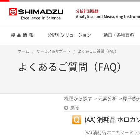
分析計測機器
Analytical and Measuring Instrum
製品情報
分野別ソリューション
動画・各種資料
ホーム
サービス＆サポート
よくあるご質問（FAQ）
よくあるご質問（FAQ）
機種から探す
>
元素分析
>
原子吸光
戻る
(AA) 消耗品 ホロ
(AA) 消耗品 ホロカソードラ