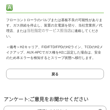
フローコントローラのバルブまたは基板不良の可能性がありま
す。ガス供給を停止し、装置の主電源を切り、当社営業所／代
理店、または
当社指定のサービス担当店
に連絡してくださ
い。
＜備考＞H2キャリア、FID/FTD/FPDのH2ライン、TCDのH2メ
イクアップ、AUX-APCでガス種をH2に設定した場合は、安全
のため本エラーを検知するとスリープ状態へ移行します。
戻る
アンケート:ご意見をお聞かせください