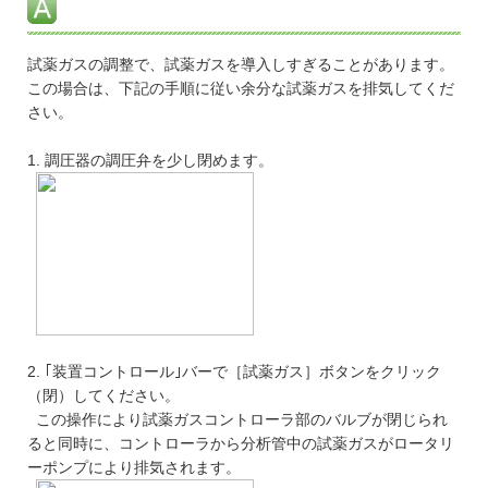
試薬ガスの調整で、試薬ガスを導入しすぎることがあります。
この場合は、下記の手順に従い余分な試薬ガスを排気してくだ
さい。
1. 調圧器の調圧弁を少し閉めます。
2. ｢装置コントロール｣バーで［試薬ガス］ボタンをクリック
（閉）してください。
この操作により試薬ガスコントローラ部のバルブが閉じられ
ると同時に、コントローラから分析管中の試薬ガスがロータリ
ーポンプにより排気されます。