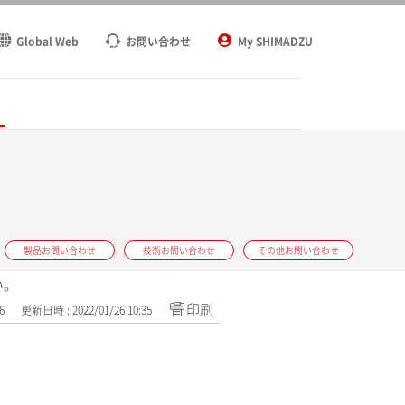
Global Web
お問い合わせ
My SHIMADZU
ト
製品お問い合わせ
技術お問い合わせ
その他お問い合わせ
い。
印刷
6
更新日時 : 2022/01/26 10:35