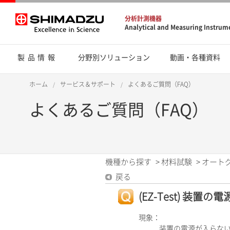
分析計測機器
Analytical and Measuring Instrum
製品情報
分野別ソリューション
動画・各種資料
ホーム
サービス＆サポート
よくあるご質問（FAQ）
よくあるご質問（FAQ）
機種から探す
>
材料試験
>
オート
戻る
(EZ-Test) 装置
現象：
装置の電源が入らな