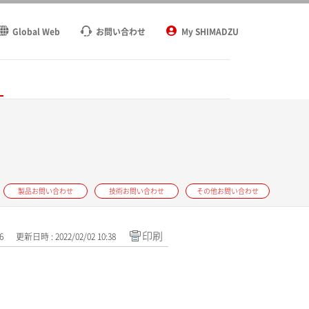
Global Web
お問い合わせ
My SHIMADZU
ト
製品お問い合わせ
技術お問い合わせ
その他お問い合わせ
印刷
6
更新日時 : 2022/02/02 10:38