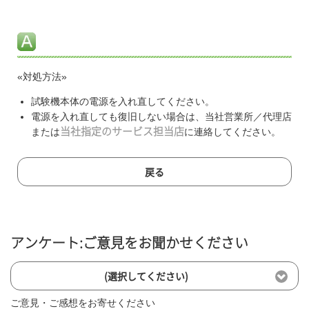
«対処方法»
試験機本体の電源を入れ直してください。
電源を入れ直しても復旧しない場合は、当社営業所／代理店
または
当社指定のサービス担当店
に連絡してください。
戻る
アンケート:ご意見をお聞かせください
(選択してください)
ご意見・ご感想をお寄せください