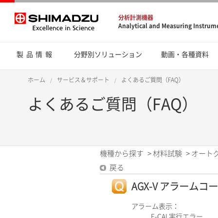
分析計測機器
Analytical and Measuring Instrum
製品情報
分野別ソリューション
動画・各種資料
ホーム
サービス＆サポート
よくあるご質問（FAQ）
よくあるご質問（FAQ）
機種から探す
>
材料試験
>
オート
戻る
AGX-V アラームコード
アラーム表示：
E-CAL実行エラー