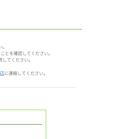
い。
あることを確認してください。
続してください。
店
に連絡してください。