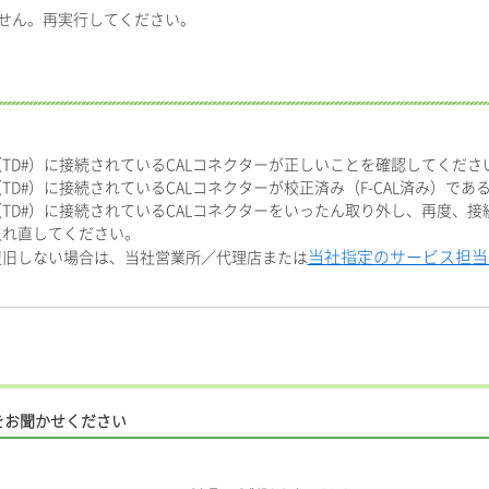
りません。再実行してください。
TD#）に接続されているCALコネクターが正しいことを確認してくださ
TD#）に接続されているCALコネクターが校正済み（F-CAL済み）で
TD#）に接続されているCALコネクターをいったん取り外し、再度、接
入れ直してください。
当社指定のサービス担当
復旧しない場合は、当社営業所／代理店または
をお聞かせください