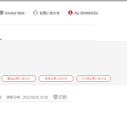
Global Web
お問い合わせ
My SHIMADZU
ト
製品お問い合わせ
技術お問い合わせ
その他お問い合わせ
印刷
6
更新日時 : 2022/02/02 10:18