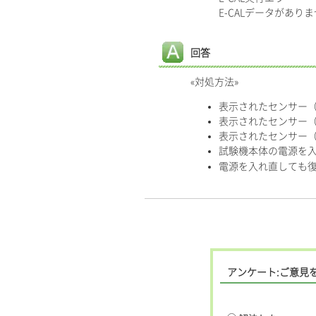
E-CALデータがあ
回答
«対処方法»
表示されたセンサー（
表示されたセンサー（
表示されたセンサー（
試験機本体の電源を
電源を入れ直しても
アンケート:ご意見