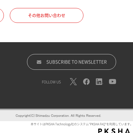
その他お問い合わせ
SUBSCRIBE TO NEWSLETTER
FOLLOW US
本サイトはPKSHA Technology社のシステム"PKSHA FAQ"を利用しています。