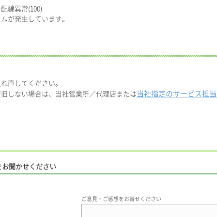
線異常(100)
ームが発生しています。
入れ直してください。
当社指定のサービス担当
復旧しない場合は、当社営業所／代理店または
をお聞かせください
ご意見・ご感想をお寄せください