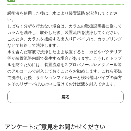
緩衝液を使用した後は、水により装置流路を洗浄してくださ
い。
しばらく分析を行わない場合は、カラムの取扱説明書に従って
カラムを洗浄し、取外した後、装置流路を洗浄してください。
このとき、カラムを接続する出入り口パイプは、カップリング
などで短絡して洗浄します。
水を含んだ溶液で洗浄したまま放置すると、カビやバクテリア
等が装置流路内部で発生する場合があります。こうしたトラブ
ルを防ぐためには、装置流路を2-プロパノールやメタノール等
のアルコールで封入しておくことをお勧めします。これら溶媒
で洗浄した後、サクションフィルターと検出器口パイプの両方
をそのリザーバびんの中に浸けておけば液を封入できます。
戻る
アンケート:ご意見をお聞かせください