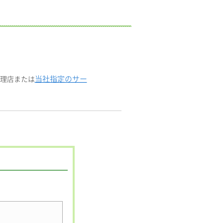
当社指定のサー
代理店または