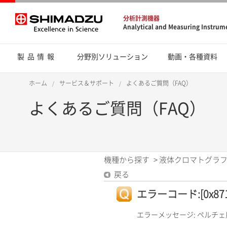
分析計測機器
Analytical and Measuring Instrum
製品情報
分野別ソリューション
動画・各種資料
ホーム
サービス＆サポート
よくあるご質問（FAQ）
よくあるご質問（FAQ）
機種から探す
>
液体クロマトグラフ
戻る
エラーコード:[0x871F]
エラーメッセージ: ペルチ