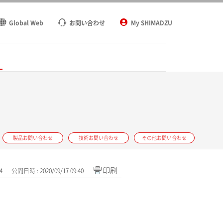
Global Web
お問い合わせ
My SHIMADZU
ト
製品お問い合わせ
技術お問い合わせ
その他お問い合わせ
印刷
4
公開日時 : 2020/09/17 09:40