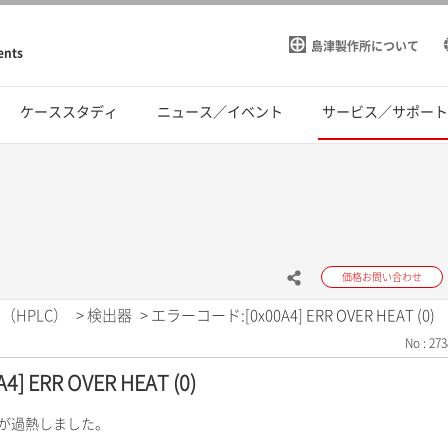
島津製作所について
ents
ケーススタディ
ニュース／イベント
サービス／サポー
価格お問い合わせ
（HPLC）
>
検出器
>
エラーコード:[0x00A4] ERR OVER HEAT (0)
No : 273
 ERR OVER HEAT (0)
内が過熱しました。