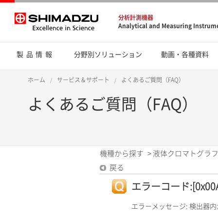
分析計測機器
Analytical and Measuring Instrum
製品情報
分野別ソリューション
動画・各種資料
ホーム
サービス＆サポート
よくあるご質問（FAQ）
よくあるご質問（FAQ）
機種から探す
>
液体クロマトグラフ
戻る
エラーコード:[0x00A4]
エラーメッセージ: 検出器