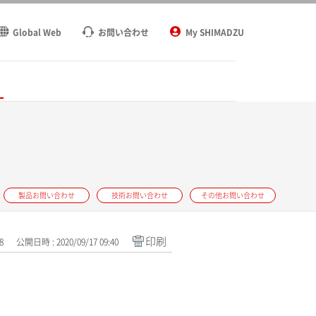
Global Web
お問い合わせ
My SHIMADZU
ト
製品お問い合わせ
技術お問い合わせ
その他お問い合わせ
印刷
8
公開日時 : 2020/09/17 09:40