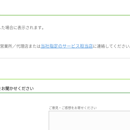
した場合に表示されます。
当社指定のサービス担当店
社営業所／代理店または
に連絡してください
をお聞かせください
ご意見・ご感想をお寄せください