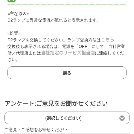
«主な原因»
D2ランプに異常な電流が流れると表示されます。
«処置»
D2ランプを交換してください。ランプ交換方法は
こちら
交換後も表示される場合は、電源を「OFF」にして、当社営業
所／代理店または
当社指定のサービス担当店
に連絡してくだ
さい。
戻る
アンケート:ご意見をお聞かせください
(選択してください)
ご意見・ご感想をお寄せください