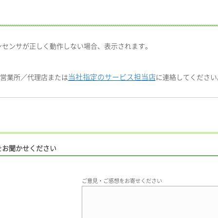
ンセンサが正しく動作しない場合、表示されます。
当社指定のサービス担当店
社営業所／代理店または
に連絡してください
をお聞かせください
ご意見・ご感想をお寄せください