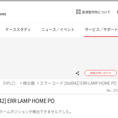
島津製作所について
ents
ケーススタディ
ニュース／イベント
サービス／サポー
価格お問い合わせ
（HPLC）
>
検出器
>
エラーコード:[0x0042] ERR LAMP HOME PO
No : 271
] ERR LAMP HOME PO
のホームポジションが検出できませんでした。