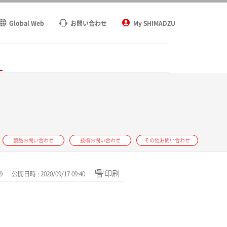
Global Web
お問い合わせ
My SHIMADZU
ト
製品お問い合わせ
技術お問い合わせ
その他お問い合わせ
印刷
9
公開日時 : 2020/09/17 09:40