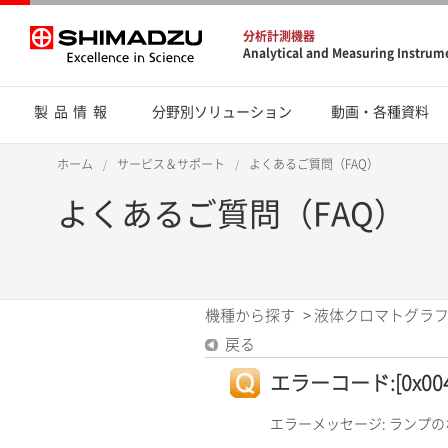
分析計測機器
Analytical and Measuring Instrum
製品情報
分野別ソリューション
動画・各種資料
ホーム
サービス＆サポート
よくあるご質問（FAQ）
よくあるご質問（FAQ）
機種から探す
>
液体クロマトグラフ
戻る
エラーコード:[0x0042
エラーメッセージ: ランプ