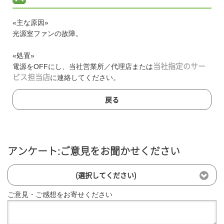
«主な原因»
光源室ファンの故障。
«処置»
電源をOFFにし、当社営業所／代理店または
当社指定のサー
ビス担当店
に連絡してください。
戻る
アンケート:ご意見をお聞かせください
(選択してください)
ご意見・ご感想をお寄せください