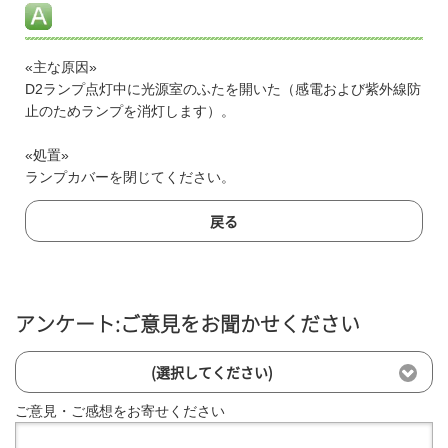
«主な原因»
D2ランプ点灯中に光源室のふたを開いた（感電および紫外線防
止のためランプを消灯します）。
«処置»
ランプカバーを閉じてください。
戻る
アンケート:ご意見をお聞かせください
(選択してください)
ご意見・ご感想をお寄せください