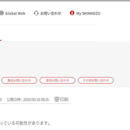
Global Web
お問い合わせ
My SHIMADZU
ト
製品お問い合わせ
技術お問い合わせ
その他お問い合わせ
印刷
9
公開日時 : 2020/09/16 08:26
入っている可能性があります。