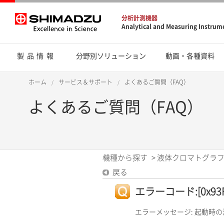
分析計測機器
Analytical and Measuring Instrum
製品情報
分野別ソリューション
動画・各種資料
ホーム
サービス＆サポート
よくあるご質問（FAQ）
よくあるご質問（FAQ）
機種から探す
>
液体クロマトグラフ
戻る
エラーコード:[0x93F
エラーメッセージ: 起動時