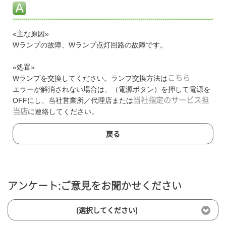
«主な原因»
Wランプの故障、Wランプ点灯回路の故障です。
«処置»
Wランプを交換してください。ランプ交換方法は
こちら
エラーが解消されない場合は、（電源ボタン）を押して電源を
OFFにし、当社営業所／代理店または
当社指定のサービス担
当店
に連絡してください。
戻る
アンケート:ご意見をお聞かせください
(選択してください)