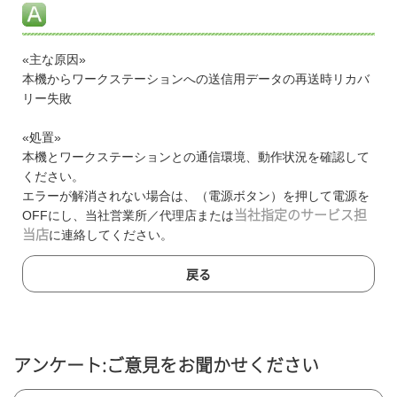
«主な原因»
本機からワークステーションへの送信用データの再送時リカバ
リー失敗
«処置»
本機とワークステーションとの通信環境、動作状況を確認して
ください。
エラーが解消されない場合は、（電源ボタン）を押して電源を
OFFにし、当社営業所／代理店または
当社指定のサービス担
当店
に連絡してください。
戻る
アンケート:ご意見をお聞かせください