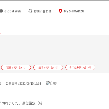
Global Web
お問い合わせ
My SHIMADZU
ト
製品お問い合わせ
技術お問い合わせ
その他お問い合わせ
印刷
5
公開日時 : 2020/09/15 15:34
続が切れました。通信設定（親