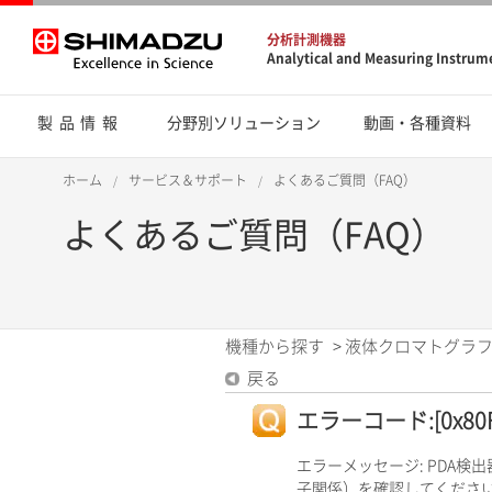
分析計測機器
Analytical and Measuring Instrum
製品情報
分野別ソリューション
動画・各種資料
ホーム
サービス＆サポート
よくあるご質問（FAQ）
よくあるご質問（FAQ）
機種から探す
>
液体クロマトグラフ
戻る
エラーコード:[0x80F
エラーメッセージ: PDA
子関係）を確認してくださ