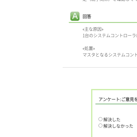
回答
«主な原因»
1台のシステムコントローラ
«処置»
マスタとなるシステムコント
アンケート:ご意見
解決した
解決しなかった