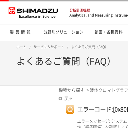
分析計測機器
Analytical and Measuring Instrum
製品情報
分野別ソリューション
動画・各種資料
ホーム
サービス＆サポート
よくあるご質問（FAQ）
よくあるご質問（FAQ）
機種から探す
>
液体クロマトグラフ
戻る
エラーコード:[0x80F
エラーメッセージ: システ
定（親子関係）を確認して