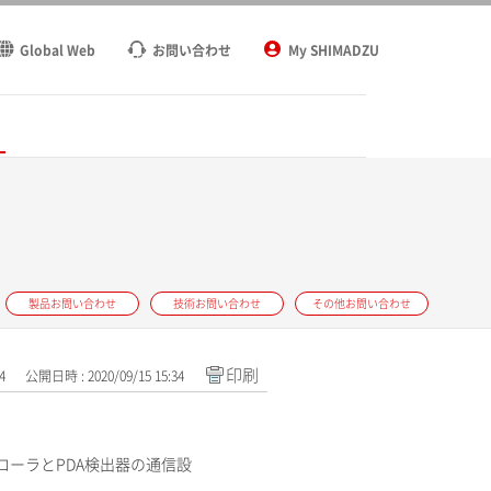
Global Web
お問い合わせ
My SHIMADZU
ト
製品お問い合わせ
技術お問い合わせ
その他お問い合わせ
印刷
4
公開日時 : 2020/09/15 15:34
ローラとPDA検出器の通信設