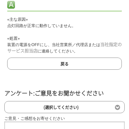
«主な原因»
点灯回路が正常に動作していません。
«処置»
装置の電源をOFFにし、当社営業所／代理店または
当社指定の
サービス担当店
に連絡してください。
戻る
アンケート:ご意見をお聞かせください
(選択してください)
ご意見・ご感想をお寄せください