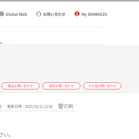
Global Web
お問い合わせ
My SHIMADZU
ト
製品お問い合わせ
技術お問い合わせ
その他お問い合わせ
印刷
6
更新日時 : 2025/10/15 12:18
ださい。