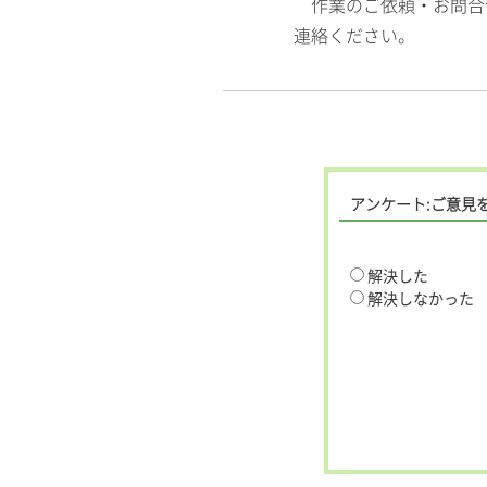
作業のご依頼・お問合
連絡ください。
アンケート:ご意見
解決した
解決しなかった