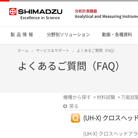
分析計測機器
Analytical and Measuring Instrum
製品情報
分野別ソリューション
動画・各種資料
ホーム
サービス＆サポート
よくあるご質問（FAQ）
よくあるご質問（FAQ）
機種から探す
>
材料試験
>
万能試験
戻る
(UH-X) クロスヘ
(UH-X) クロスヘッド