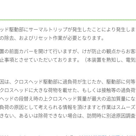
ッド駆動部にサーマルトリップが発生したことにより発生しま
の除去、およびリセット作業が必要となります。
置の前面カバーを開けて行いますが、けが防止の観点からお客
止事項とさせていただいております。（本装置を熟知し、電気
因は、クロスヘッド駆動部に過負荷が生じたか、駆動部に何等
クロスヘッドに大きな荷物を載せた、もしくは接触等の過負荷
ヘッドの段替え時の上クロスヘッド質量が最大の追加質量にな
負荷の原因として考えられる情報を頂けますと作業はスムーズ
きない、あるいは除荷できない場合は、訪問時に別途原因調査