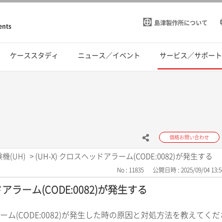
島津製作所について
ents
ケーススタディ
ニュース／イベント
サービス／サポー
価格お問い合わせ
機(UH)
>
(UH-X) クロスヘッドアラーム(CODE:0082)が発生する
No : 11835
公開日時 : 2025/09/04 13:5
ッドアラーム(CODE:0082)が発生する
アラーム(CODE:0082)が発生した時の原因と対処方法を教えてく