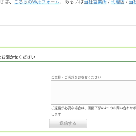
せは、
、あるいは
/
/
こちらのWebフォーム
当社営業所
代理店
当
をお聞かせください
ご意見・ご感想をお寄せください
ご返信が必要な場合は、画面下部の4つのお問い合わせ
します