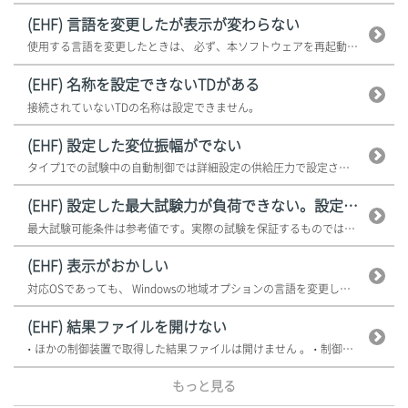
(EHF) 言語を変更したが表示が変わらない
使用する言語を変更したときは、 必ず、本ソフトウェアを再起動してください ...
(EHF) 名称を設定できないTDがある
接続されていないTDの名称は設定できません。
(EHF) 設定した変位振幅がでない
タイプ1での試験中の自動制御では詳細設定の供給圧力で設定された供給圧力で計...
(EHF) 設定した最大試験力が負荷できない。設定した...
最大試験可能条件は参考値です。実際の試験を保証するものではありません。装置...
(EHF) 表示がおかしい
対応OSであっても、 Windowsの地域オプションの言語を変更しないでく...
(EHF) 結果ファイルを開けない
• ほかの制御装置で取得した結果ファイルは開けません 。 • 制御装置と...
もっと見る