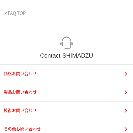
< FAQ TOP
Contact SHIMADZU
価格お問い合わせ
製品お問い合わせ
技術お問い合わせ
その他お問い合わせ