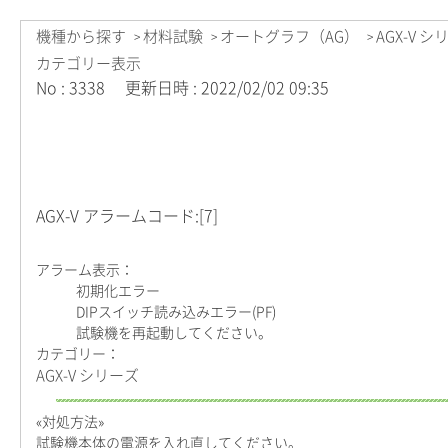
機種から探す
材料試験
オートグラフ（AG）
AGX-V 
>
>
>
カテゴリー表示
No : 3338
更新日時 : 2022/02/02 09:35
AGX-V アラームコード:[7]
アラーム表示：
初期化エラー
DIPスイッチ読み込みエラー(PF)
試験機を再起動してください。
カテゴリー：
AGX-V シリーズ
«対処方法»
試験機本体の電源を入れ直してください。