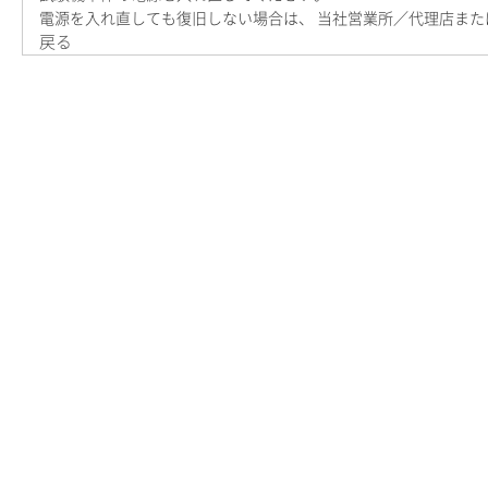
電源を入れ直しても復旧しない場合は、 当社営業所／代理店また
戻る