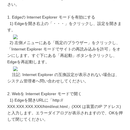
さい。
1. Edgeの Internet Explorer モードを有効にする
1) Edgeを開き右上の「・・・」をクリックし、設定を開きま
す。
2) 左側メニューにある「既定のブラウザー」をクリックし、
「Internet Explorer モードでサイトの再読み込みを許可」をオ
ンにします。すぐ下にある「再起動」ボタンをクリックし、
Edgeを再起動します。
注記: Internet Explorer の互換設定が表示されない場合は、
システム管理者へ問い合わせしてください。
2. Webを Internet Explorer モードで開く
1) Edgeを開きURLに「http://
XXX.XXX.XXX.XXX/html/inst.html」(XXX は装置のIP アドレス)
と入力します。エラーダイアログが表示されますので、OKを押
して閉じてください。