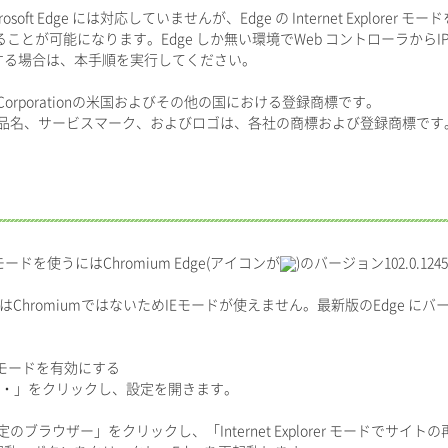
ft Edge には対応していませんが、Edge の Internet Explorer モ
ることが可能になります。Edge しか無い環境でWeb コントローラから
する場合は、本手順を実行してください。
oft Corporationの米国およびその他の国における登録商標です。
品名、サービスマーク、およびロゴは、各社の商標および登録商標です
lorer モードを使うにはChromium Edge(アイコンが
)のバージョン102.0.1
はChromiumではないためIEモードが使えません。最新版のEdge に
lorer モードを有効にする
・・・」をクリックし、設定を開きます。
のブラウザー」をクリックし、「Internet Explorer モードでサ