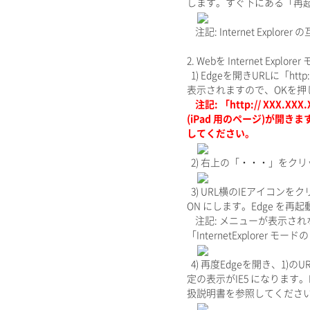
します。すぐ下にある「再起
注記: Internet Ex
2. Webを Internet Explo
1) Edgeを開きURLに「http
表示されますので、OKを押
注記: 「http:// XXX.X
(iPad 用のページ)が開き
してください。
2) 右上の「・・・」をクリッ
3) URL横のIEアイコンを
ON にします。Edge を再
注記: メニューが表示されな
「InternetExplor
4) 再度Edgeを開き、1
定の表示がIE5 になります
扱説明書を参照してくださ