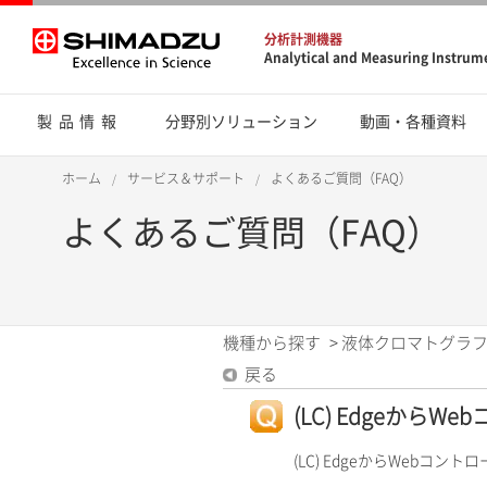
分析計測機器
Analytical and Measuring Instrum
製品情報
分野別ソリューション
動画・各種資料
ホーム
サービス＆サポート
よくあるご質問（FAQ）
よくあるご質問（FAQ）
機種から探す
>
液体クロマトグラフ
戻る
(LC) Edgeから
(LC) EdgeからWebコ