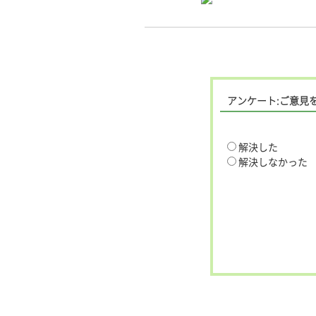
アンケート:ご意見
解決した
解決しなかった