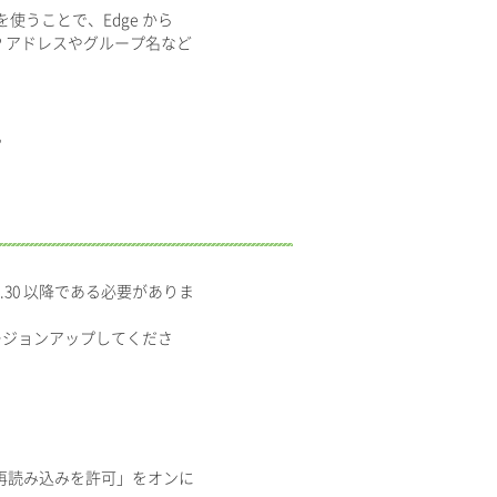
ードを使うことで、Edge から
IP アドレスやグループ名など
。
245.30 以降である必要がありま
バージョンアップしてくださ
イトの再読み込みを許可」をオンに