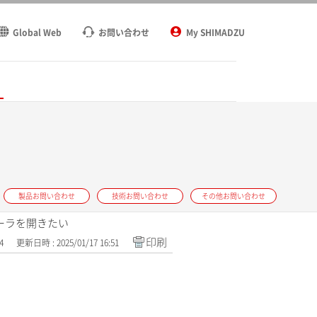
Global Web
お問い合わせ
My SHIMADZU
ト
製品お問い合わせ
技術お問い合わせ
その他お問い合わせ
トローラを開きたい
印刷
4
更新日時 : 2025/01/17 16:51