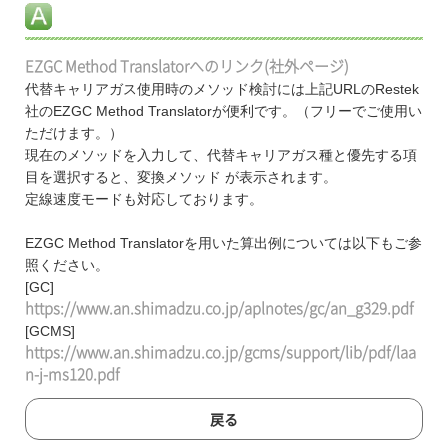
EZGC Method Translatorへのリンク(社外ページ)
代替キャリアガス使用時のメソッド検討には上記URLのRestek
社のEZGC Method Translatorが便利です。（フリーでご使用い
ただけます。）
現在のメソッドを入力して、代替キャリアガス種と優先する項
目を選択すると、変換メソッド が表示されます。
定線速度モードも対応しております。
EZGC Method Translatorを用いた算出例については以下もご参
照ください。
[GC]
https://www.an.shimadzu.co.jp/aplnotes/gc/an_g329.pdf
[GCMS]
https://www.an.shimadzu.co.jp/gcms/support/lib/pdf/laa
n-j-ms120.pdf
戻る