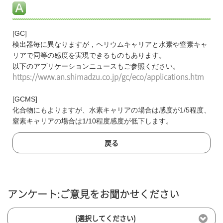
[GC]
検出器毎に異なりますが，ヘリウムキャリアと水素や窒素キャ
リアで同等の感度を実現できるものもあります。
以下のアプリケーションニュースもご参照ください。
https://www.an.shimadzu.co.jp/gc/eco/applications.htm
[GCMS]
化合物にもよりますが、水素キャリアの場合は感度が1/5程度、
窒素キャリアの場合は1/10程度感度が低下します。
戻る
アンケート:ご意見をお聞かせください
(選択してください)