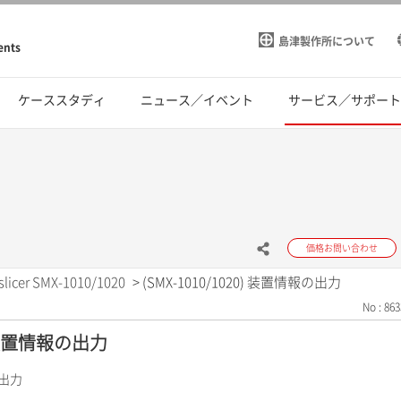
島津製作所について
ents
ケーススタディ
ニュース／イベント
サービス／サポー
価格お問い合わせ
slicer SMX-1010/1020
>
(SMX-1010/1020) 装置情報の出力
No : 863
0) 装置情報の出力
の出力