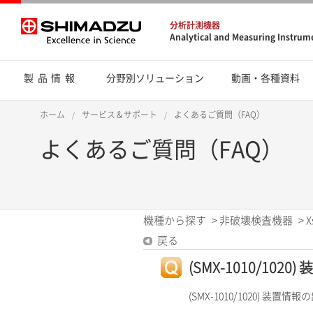
分析計測機器
Analytical and Measuring Instrum
製品情報
分野別ソリューション
動画・各種資料
ホーム
サービス＆サポート
よくあるご質問（FAQ）
よくあるご質問（FAQ）
機種から探す
>
非破壊検査機器
>
X
戻る
(SMX-1010/102
(SMX-1010/1020) 装置情報