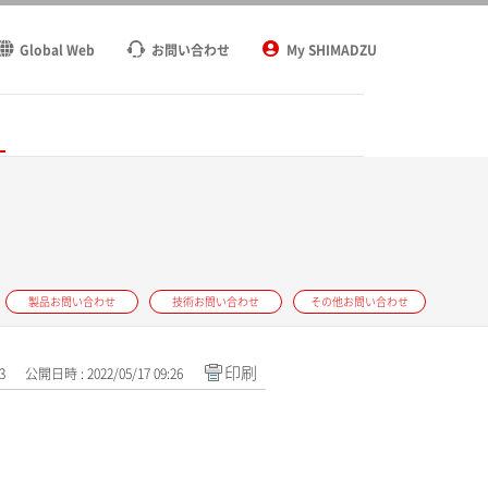
Global Web
お問い合わせ
My SHIMADZU
ト
製品お問い合わせ
技術お問い合わせ
その他お問い合わせ
印刷
3
公開日時 : 2022/05/17 09:26