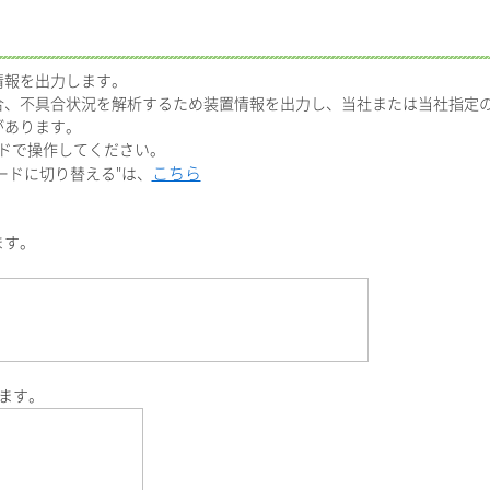
情報を出力します。
合、不具合状況を解析するため装置情報を出力し、当社または当社指定
があります。
ードで操作してください。
こちら
理者モードに切り替える"は、
ます。
。
します。