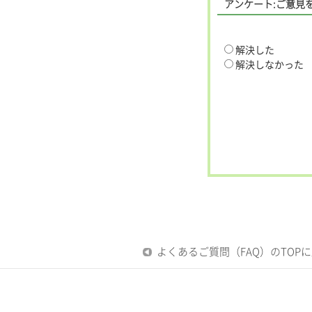
アンケート:ご意見
解決した
解決しなかった
よくあるご質問（FAQ）のTOP