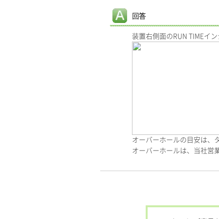
回答
装置右側面のRUN TIM
オーバーホールの目安は、ターボ
オーバーホールは、当社営