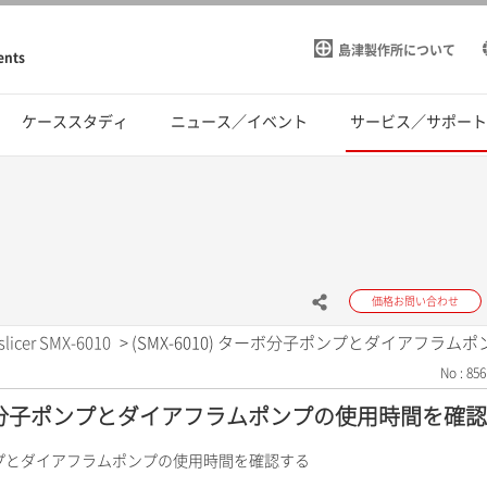
島津製作所について
ents
ケーススタディ
ニュース／イベント
サービス／サポー
価格お問い合わせ
slicer SMX-6010
>
(SMX-6010) ターボ分子ポンプとダイアフラ
No : 856
 ターボ分子ポンプとダイアフラムポンプの使用時間を確
子ポンプとダイアフラムポンプの使用時間を確認する