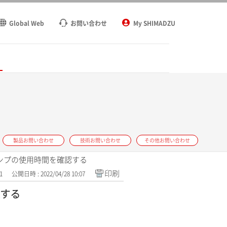
Global Web
お問い合わせ
My SHIMADZU
ト
製品お問い合わせ
技術お問い合わせ
その他お問い合わせ
ムポンプの使用時間を確認する
印刷
1
公開日時 : 2022/04/28 10:07
認する