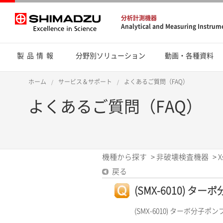
分析計測機器
Analytical and Measuring Instrum
製品情報
分野別ソリューション
動画・各種資料
ホーム
サービス＆サポート
よくあるご質問（FAQ）
よくあるご質問（FAQ）
機種から探す
>
非破壊検査機器
>
X
戻る
(SMX-6010)
(SMX-6010) ターボ分